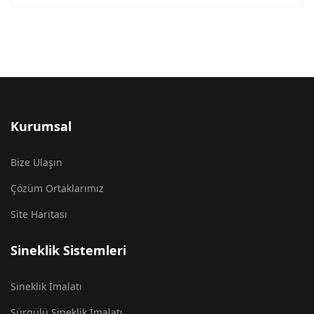
Kurumsal
Bize Ulaşın
Çözüm Ortaklarımız
Site Haritası
Sineklik Sistemleri
Sineklik İmalatı
Sürgülü Sineklik İmalatı