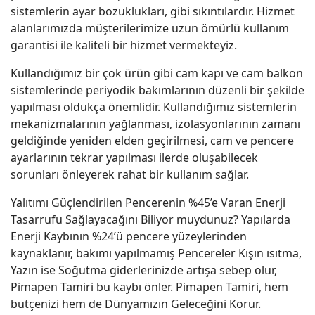
sistemlerin ayar bozuklukları, gibi sıkıntılardır. Hizmet
alanlarımızda müşterilerimize uzun ömürlü kullanım
garantisi ile kaliteli bir hizmet vermekteyiz.
Kullandığımız bir çok ürün gibi cam kapı ve cam balkon
sistemlerinde periyodik bakımlarının düzenli bir şekilde
yapılması oldukça önemlidir. Kullandığımız sistemlerin
mekanizmalarının yağlanması, izolasyonlarının zamanı
geldiğinde yeniden elden geçirilmesi, cam ve pencere
ayarlarının tekrar yapılması ilerde oluşabilecek
sorunları önleyerek rahat bir kullanım sağlar.
Yalıtımı Güçlendirilen Pencerenin %45’e Varan Enerji
Tasarrufu Sağlayacağını Biliyor muydunuz? Yapılarda
Enerji Kaybının %24’ü pencere yüzeylerinden
kaynaklanır, bakımı yapılmamış Pencereler Kışın ısıtma,
Yazın ise Soğutma giderlerinizde artışa sebep olur,
Pimapen Tamiri bu kaybı önler. Pimapen Tamiri, hem
bütçenizi hem de Dünyamızın Geleceğini Korur.