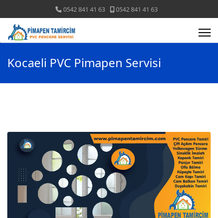
0542 841 41 63
0542 841 41 63
Kocaeli PVC Pimapen Servisi