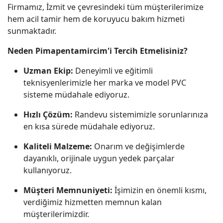
Firmamız, İzmit ve çevresindeki tüm müşterilerimize
hem acil tamir hem de koruyucu bakım hizmeti
sunmaktadır.
Neden Pimapentamircim'i Tercih Etmelisiniz?
Uzman Ekip:
Deneyimli ve eğitimli
teknisyenlerimizle her marka ve model PVC
sisteme müdahale ediyoruz.
Hızlı Çözüm:
Randevu sistemimizle sorunlarınıza
en kısa sürede müdahale ediyoruz.
Kaliteli Malzeme:
Onarım ve değişimlerde
dayanıklı, orijinale uygun yedek parçalar
kullanıyoruz.
Müşteri Memnuniyeti:
İşimizin en önemli kısmı,
verdiğimiz hizmetten memnun kalan
müşterilerimizdir.