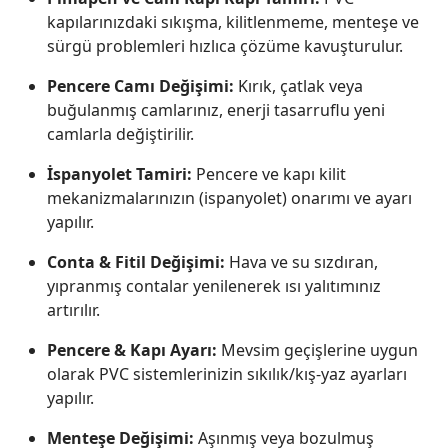
kapılarınızdaki sıkışma, kilitlenmeme, menteşe ve
sürgü problemleri hızlıca çözüme kavuşturulur.
Pencere Camı Değişimi:
Kırık, çatlak veya
buğulanmış camlarınız, enerji tasarruflu yeni
camlarla değiştirilir.
İspanyolet Tamiri:
Pencere ve kapı kilit
mekanizmalarınızın (ispanyolet) onarımı ve ayarı
yapılır.
Conta & Fitil Değişimi:
Hava ve su sızdıran,
yıpranmış contalar yenilenerek ısı yalıtımınız
artırılır.
Pencere & Kapı Ayarı:
Mevsim geçişlerine uygun
olarak PVC sistemlerinizin sıkılık/kış-yaz ayarları
yapılır.
Menteşe Değişimi:
Aşınmış veya bozulmuş