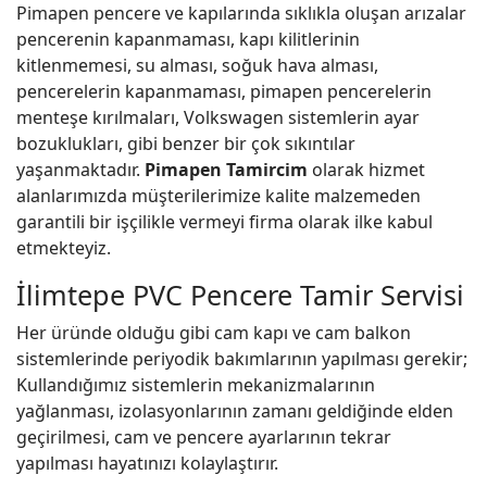
Pimapen pencere ve kapılarında sıklıkla oluşan arızalar
pencerenin kapanmaması, kapı kilitlerinin
kitlenmemesi, su alması, soğuk hava alması,
pencerelerin kapanmaması, pimapen pencerelerin
menteşe kırılmaları, Volkswagen sistemlerin ayar
bozuklukları, gibi benzer bir çok sıkıntılar
yaşanmaktadır.
Pimapen Tamircim
olarak hizmet
alanlarımızda müşterilerimize kalite malzemeden
garantili bir işçilikle vermeyi firma olarak ilke kabul
etmekteyiz.
İlimtepe PVC Pencere Tamir Servisi
Her üründe olduğu gibi cam kapı ve cam balkon
sistemlerinde periyodik bakımlarının yapılması gerekir;
Kullandığımız sistemlerin mekanizmalarının
yağlanması, izolasyonlarının zamanı geldiğinde elden
geçirilmesi, cam ve pencere ayarlarının tekrar
yapılması hayatınızı kolaylaştırır.